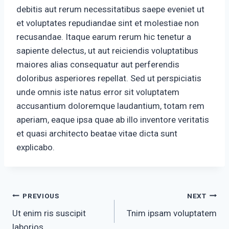
debitis aut rerum necessitatibus saepe eveniet ut
et voluptates repudiandae sint et molestiae non
recusandae. Itaque earum rerum hic tenetur a
sapiente delectus, ut aut reiciendis voluptatibus
maiores alias consequatur aut perferendis
doloribus asperiores repellat. Sed ut perspiciatis
unde omnis iste natus error sit voluptatem
accusantium doloremque laudantium, totam rem
aperiam, eaque ipsa quae ab illo inventore veritatis
et quasi architecto beatae vitae dicta sunt
explicabo.
Post
PREVIOUS
NEXT
Ut enim ris suscipit
Tnim ipsam voluptatem
navigation
laborios