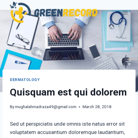
Skip
to
content
DERMATOLOGY
Quisquam est qui dolorem
By
mughalahmadraza49@gmail.com
March 28, 2018
Sed ut perspiciatis unde omnis iste natus error sit
voluptatem accusantium doloremque laudantium,