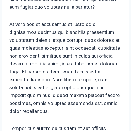
eum fugiat quo voluptas nulla pariatur?
At vero eos et accusamus et iusto odio
dignissimos ducimus qui blanditiis praesentium
voluptatum deleniti atque corrupti quos dolores et
quas molestias excepturi sint occaecati cupiditate
non provident, similique sunt in culpa qui officia
deserunt mollitia animi, id est laborum et dolorum
fuga. Et harum quidem rerum facilis est et
expedita distinctio. Nam libero tempore, cum
soluta nobis est eligendi optio cumque nihil
impedit quo minus id quod maxime placeat facere
possimus, omnis voluptas assumenda est, omnis
dolor repellendus.
Temporibus autem quibusdam et aut officiis