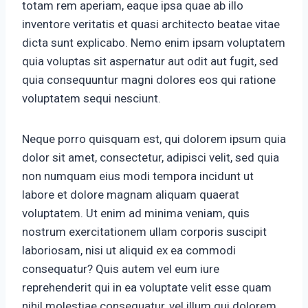
totam rem aperiam, eaque ipsa quae ab illo
inventore veritatis et quasi architecto beatae vitae
dicta sunt explicabo. Nemo enim ipsam voluptatem
quia voluptas sit aspernatur aut odit aut fugit, sed
quia consequuntur magni dolores eos qui ratione
voluptatem sequi nesciunt.
Neque porro quisquam est, qui dolorem ipsum quia
dolor sit amet, consectetur, adipisci velit, sed quia
non numquam eius modi tempora incidunt ut
labore et dolore magnam aliquam quaerat
voluptatem. Ut enim ad minima veniam, quis
nostrum exercitationem ullam corporis suscipit
laboriosam, nisi ut aliquid ex ea commodi
consequatur? Quis autem vel eum iure
reprehenderit qui in ea voluptate velit esse quam
nihil molestiae consequatur, vel illum qui dolorem